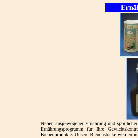
Ernä
Neben ausgewogener Ernährung und sportlicher F
Ernährungsprogramm für Ihre Gewichtskontr
Bienenprodukte. Unsere Bienenstöcke werden in